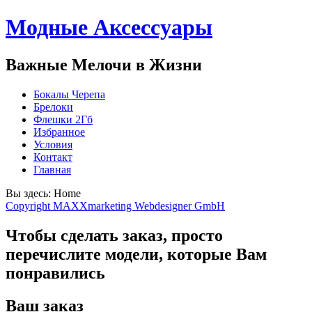
Модные Аксессуары
Важные Мелочи в Жизни
Бокалы Черепа
Брелоки
Флешки 2Гб
Избранное
Условия
Контакт
Главная
Вы здесь:
Home
Copyright MAXXmarketing Webdesigner GmbH
Чтобы сделать заказ, просто
перечислите модели, которые Вам
понравились
Ваш заказ