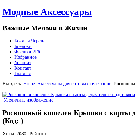
Модные Аксессуары
Важные Мелочи в Жизни
Бокалы Черепа
Брелоки
Флешки 2Гб
Избранное
Условия
Контакт
Главная
Вы здесь:
Home
Аксессуары для сотовых телефонов
Роскошный
Увеличить изображение
Роскошный кошелек Крышка с карты дер
(Код:
)
Хиты:
2080
|
Рейтинг: