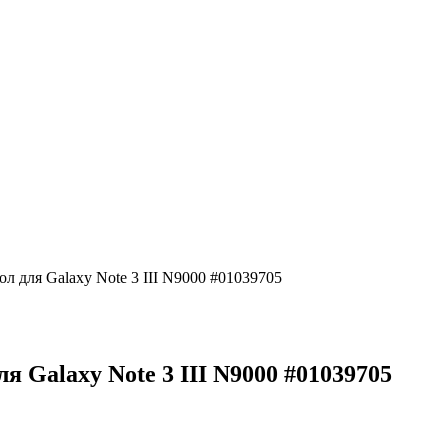
 для Galaxy Note 3 III N9000 #01039705
Galaxy Note 3 III N9000 #01039705