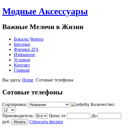
Модные Аксессуары
Важные Мелочи в Жизни
Бокалы Черепа
Брелоки
Флешки 2Гб
Избранное
Условия
Контакт
Главная
Вы здесь:
Home
Сотовые телефоны
Сотовые телефоны
Сортировка:
Количество:
Производитель:
Цена:
от
До
руб.
Сбросить фильтр