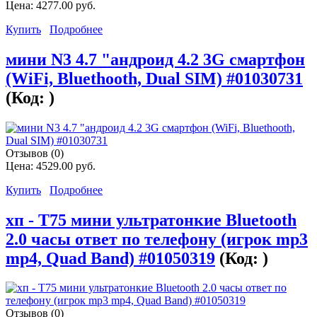
Цена:
4277.00 руб.
Купить
Подробнее
мини N3 4.7 "андроид 4.2 3G смартфон
(WiFi, Bluethooth, Dual SIM) #01030731
(Код:
)
Отзывов (0)
Цена:
4529.00 руб.
Купить
Подробнее
хп - T75 мини ультратонкие Bluetooth
2.0 часы ответ по телефону (игрок mp3
mp4, Quad Band) #01050319
(Код:
)
Отзывов (0)