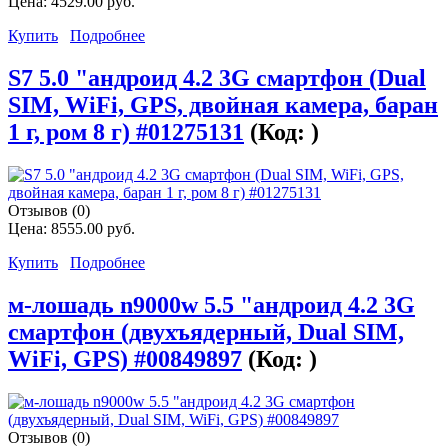
Цена:
4529.00 руб.
Купить
Подробнее
S7 5.0 "андроид 4.2 3G смартфон (Dual
SIM, WiFi, GPS, двойная камера, баран
1 г, ром 8 г) #01275131
(Код:
)
Отзывов (0)
Цена:
8555.00 руб.
Купить
Подробнее
м-лошадь n9000w 5.5 "андроид 4.2 3G
смартфон (двухъядерный, Dual SIM,
WiFi, GPS) #00849897
(Код:
)
Отзывов (0)