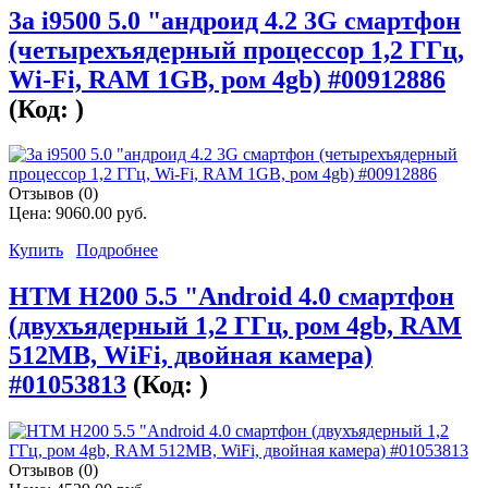
3а i9500 5.0 "андроид 4.2 3G смартфон
(четырехъядерный процессор 1,2 ГГц,
Wi-Fi, RAM 1GB, ром 4gb) #00912886
(Код:
)
Отзывов (0)
Цена:
9060.00 руб.
Купить
Подробнее
HTM H200 5.5 "Android 4.0 смартфон
(двухъядерный 1,2 ГГц, ром 4gb, RAM
512MB, WiFi, двойная камера)
#01053813
(Код:
)
Отзывов (0)