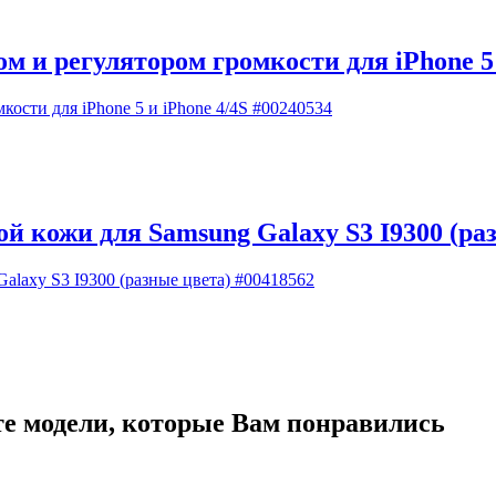
и регулятором громкости для iPhone 5 и
й кожи для Samsung Galaxy S3 I9300 (ра
те модели, которые Вам понравились