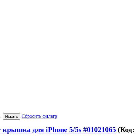
.
Сбросить фильтр
 крышка для iPhone 5/5s #01021065
(Код