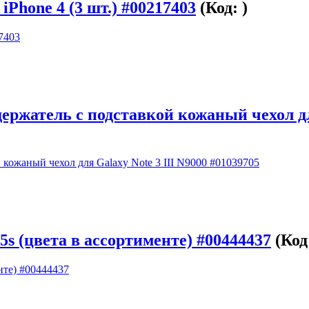
Phone 4 (3 шт.) #00217403
(Код:
)
жатель с подставкой кожаный чехол для 
5s (цвета в ассортименте) #00444437
(Код