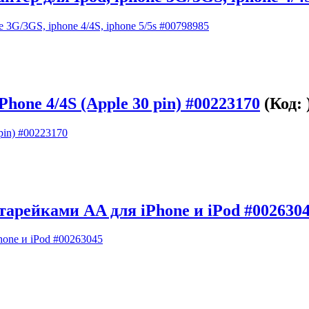
hone 4/4S (Apple 30 pin) #00223170
(Код:
тарейками AA для iPhone и iPod #002630