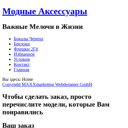
Модные Аксессуары
Важные Мелочи в Жизни
Бокалы Черепа
Брелоки
Флешки 2Гб
Избранное
Условия
Контакт
Главная
Вы здесь:
Home
Copyright MAXXmarketing Webdesigner GmbH
Чтобы сделать заказ, просто
перечислите модели, которые Вам
понравились
Ваш заказ