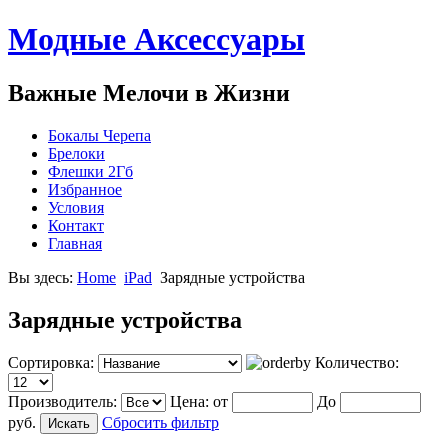
Модные Аксессуары
Важные Мелочи в Жизни
Бокалы Черепа
Брелоки
Флешки 2Гб
Избранное
Условия
Контакт
Главная
Вы здесь:
Home
iPad
Зарядные устройства
Зарядные устройства
Сортировка:
Количество:
Производитель:
Цена:
от
До
руб.
Сбросить фильтр